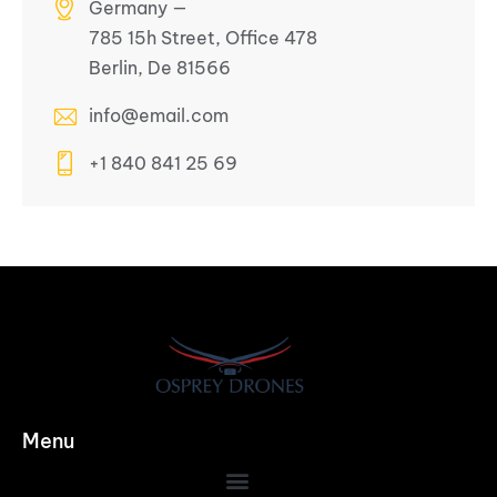
Germany —
785 15h Street, Office 478
Berlin, De 81566
info@email.com
+1 840 841 25 69
Menu