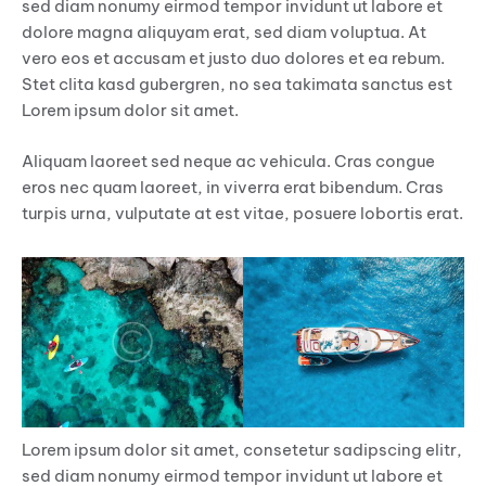
sed diam nonumy eirmod tempor invidunt ut labore et
dolore magna aliquyam erat, sed diam voluptua. At
vero eos et accusam et justo duo dolores et ea rebum.
Stet clita kasd gubergren, no sea takimata sanctus est
Lorem ipsum dolor sit amet.
Aliquam laoreet sed neque ac vehicula. Cras congue
eros nec quam laoreet, in viverra erat bibendum. Cras
turpis urna, vulputate at est vitae, posuere lobortis erat.
Lorem ipsum dolor sit amet, consetetur sadipscing elitr,
sed diam nonumy eirmod tempor invidunt ut labore et