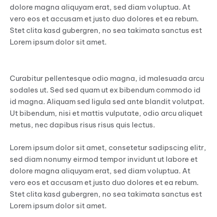
dolore magna aliquyam erat, sed diam voluptua. At
vero eos et accusam et justo duo dolores et ea rebum.
Stet clita kasd gubergren, no sea takimata sanctus est
Lorem ipsum dolor sit amet.
Aliquam quis lobortis quam
Curabitur pellentesque odio magna, id malesuada arcu
sodales ut. Sed sed quam ut ex bibendum commodo id
id magna. Aliquam sed ligula sed ante blandit volutpat.
Ut bibendum, nisi et mattis vulputate, odio arcu aliquet
metus, nec dapibus risus risus quis lectus.
Lorem ipsum dolor sit amet, consetetur sadipscing elitr,
sed diam nonumy eirmod tempor invidunt ut labore et
dolore magna aliquyam erat, sed diam voluptua. At
vero eos et accusam et justo duo dolores et ea rebum.
Stet clita kasd gubergren, no sea takimata sanctus est
Lorem ipsum dolor sit amet.