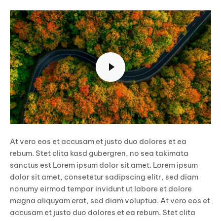
At vero eos et accusam et justo duo dolores et ea
rebum. Stet clita kasd gubergren, no sea takimata
sanctus est Lorem ipsum dolor sit amet. Lorem ipsum
dolor sit amet, consetetur sadipscing elitr, sed diam
nonumy eirmod tempor invidunt ut labore et dolore
magna aliquyam erat, sed diam voluptua. At vero eos et
accusam et justo duo dolores et ea rebum. Stet clita