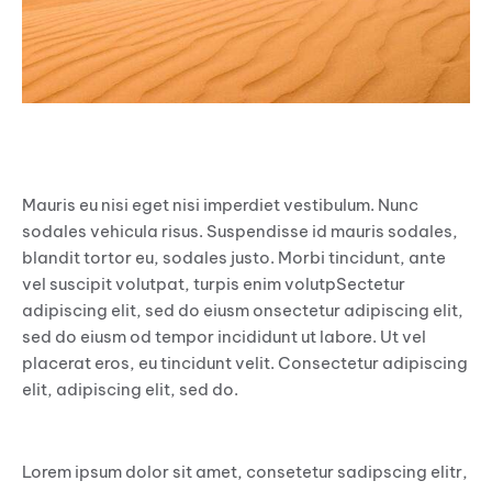
In a desert
Mauris eu nisi eget nisi imperdiet vestibulum. Nunc
sodales vehicula risus. Suspendisse id mauris sodales,
blandit tortor eu, sodales justo. Morbi tincidunt, ante
vel suscipit volutpat, turpis enim volutpSectetur
adipiscing elit, sed do eiusm onsectetur adipiscing elit,
sed do eiusm od tempor incididunt ut labore. Ut vel
placerat eros, eu tincidunt velit. Consectetur adipiscing
elit, adipiscing elit, sed do.
Sed ut perspiciatis unde omnis iste natus et
Lorem ipsum dolor sit amet, consetetur sadipscing elitr,