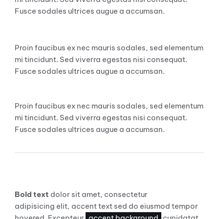
Fusce sodales ultrices augue a accumsan.
Heading H5
Proin faucibus ex nec mauris sodales, sed elementum
mi tincidunt. Sed viverra egestas nisi consequat.
Fusce sodales ultrices augue a accumsan.
Heading H6
Proin faucibus ex nec mauris sodales, sed elementum
mi tincidunt. Sed viverra egestas nisi consequat.
Fusce sodales ultrices augue a accumsan.
Standard Inline Elements
Bold text
dolor sit amet, consectetur
link color
adipisicing elit, accent text sed do eiusmod tempor
hovered. Excepteur
accent background
cupidatat