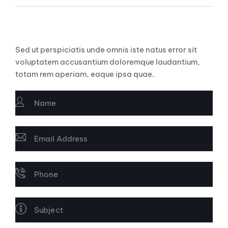
Inputs and Buttons
Sed ut perspiciatis unde omnis iste natus error sit
voluptatem accusantium doloremque laudantium,
totam rem aperiam, eaque ipsa quae.