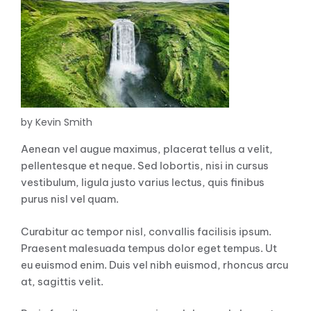
by Kevin Smith
Aenean vel augue maximus, placerat tellus a velit,
pellentesque et neque. Sed lobortis, nisi in cursus
vestibulum, ligula justo varius lectus, quis finibus
purus nisl vel quam.
Curabitur ac tempor nisl, convallis facilisis ipsum.
Praesent malesuada tempus dolor eget tempus. Ut
eu euismod enim. Duis vel nibh euismod, rhoncus arcu
at, sagittis velit.