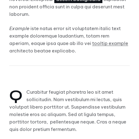
non proident officia sunt in culpa qui deserunt mest
laborum.
Example
iste natus error sit voluptatem italic text
example doloremque laudantium, totam rem
aperiam, eaque ipsa quae ab illo vei
tooltip example
architecto beatae explicabo.
Dropcaps
Q
Curabitur feugiat pharetra leo sit amet
sollicitudin. Nam vestibulum mi lectus, quis
volutpat libero porttitor ut. Suspendisse vestibulum
molestie eros ac aliquam. Sed at ligula tempus,
porttitor tortora, pellentesque neque. Cras a neque
quis dolor pretium fermentum.