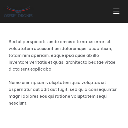
Sed ut perspiciatis unde omnis iste natus error sit
voluptatem accusantium doloremque laudantium,
totam rem aperiam, eaque ipsa quae ab illo
inventore veritatis et quasi architecto beatae vitae
dicta sunt explicabo.
Nemo enim ipsam voluptatem quia voluptas sit
aspernatur aut odit aut fugit, sed quia consequuntur
magni dolores eos qui ratione voluptatem sequi
nesciunt.
Heading H1