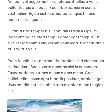
Aenean vel augue maximus, placerat tellus a velit,
pellentesque et neque. Sed lobortis, nisi in cursus
vestibulum, ligula justo varius lectus, quis finibus
purus nisl vel quam.
Curabitur ac tempor nisl, convallis facilisis ipsum.
Praesent malesuada tempus dolor eget tempus. Ut
eu euismod enim. Duis vel nibh euismod, rhoncus arcu
at, sagittis velit.
Proin faucibus ex nec mauris sodales, sed elementum
mi tincidunt. Sed viverra egestas nisi in consequat.
Fusce sodales ultrices augue a accumsan. Cras
sollicitudin, ipsum eget blandit pulvinar, sapien eget
risus condimentum nibh, a rutrum dolor quam feugiat
elit.